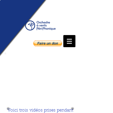
Vidéos
Voici trois vidéos prises pendant