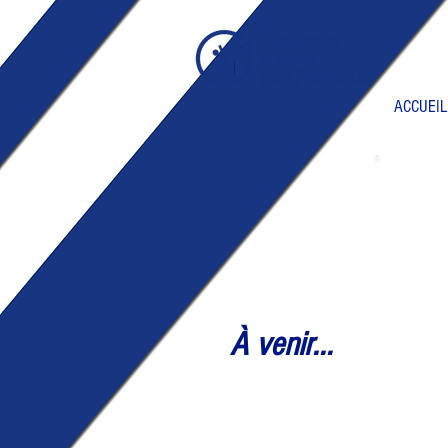
ACCUEIL
À venir...