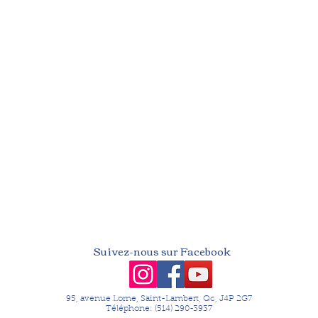
Suivez-nous sur Facebook
95, avenue Lorne,
Saint-Lambert, Qc, J4P 2G7
Téléphone: (514) 290-3937