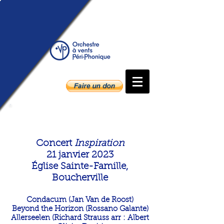
Inspiration
Concert
Inspiration
21 janvier 2023
Église Sainte-Famille,
Bouchervi
l
le
Condacum (Jan Van de Roost)
Beyond the Horizon (Rossano Galante)
Allerseelen (Richard Strauss arr : Albert